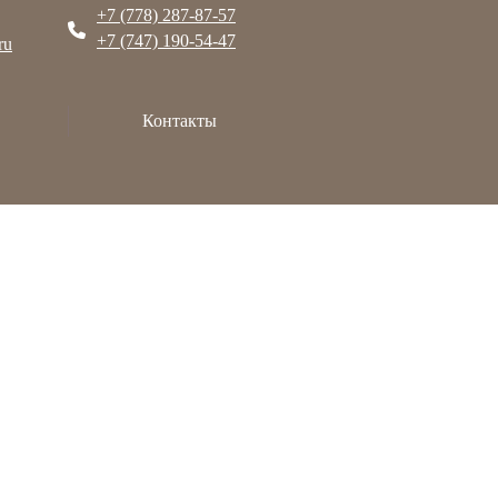
+7 (778) 287-87-57
+7 (747) 190-54-47
ru
Контакты