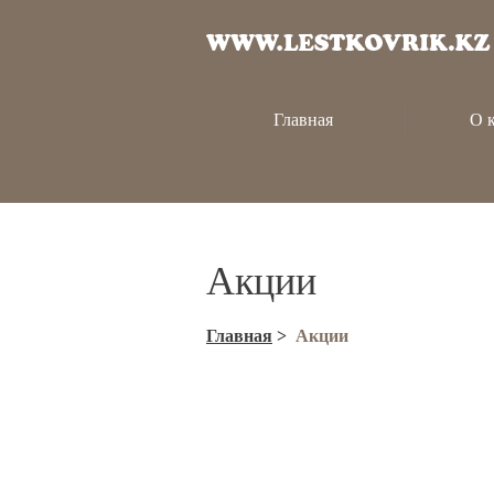
Главная
О 
Акции
Главная
>
Акции