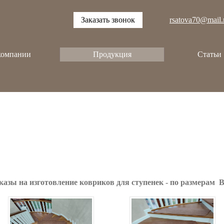
Заказать звонок
rsatova70@mail.
компании
Продукция
Статьи
зы на изготовление ковриков для ступенек - по размерам 