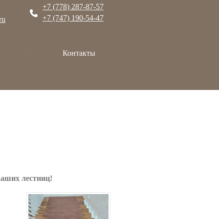
+7 (778) 287-87-57
+7 (747) 190-54-47
ru
Контакты
Ваших лестниц!