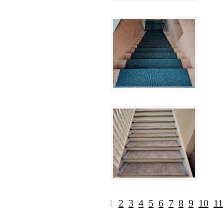
1
2
3
4
5
6
7
8
9
10
11