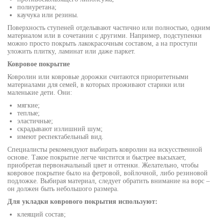
полиуретана;
каучука или резины.
Поверхность ступеней отделывают частично или полностью, одним
материалом или в сочетании с другими. Например, подступенки
можно просто покрыть лакокрасочным составом, а на проступи
уложить плитку, ламинат или даже паркет.
Ковровое покрытие
Ковролин или ковровые дорожки считаются приоритетными
материалами для семей, в которых проживают старики или
маленькие дети. Они:
мягкие;
теплые;
эластичные;
скрадывают излишний шум;
имеют респектабельный вид.
Специалисты рекомендуют выбирать ковролин на искусственной
основе. Такое покрытие легче чистится и быстрее высыхает,
приобретая первоначальный цвет и оттенки. Желательно, чтобы
ковровое покрытие было на фетровой, войлочной, либо резиновой
подложке. Выбирая материал, следует обратить внимание на ворс –
он должен быть небольшого размера.
Для укладки коврового покрытия используют:
клеящий состав;