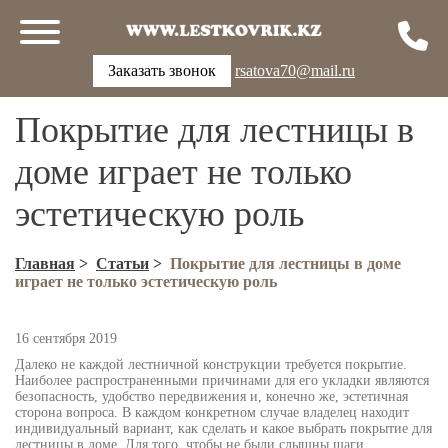
Заказать звонок
rsatova70@mail.ru
Покрытие для лестницы в
доме играет не только
эстетическую роль
Главная
>
Статьи
>
Покрытие для лестницы в доме
играет не только эстетическую роль
16 сентября 2019
Далеко не каждой лестничной конструкции требуется покрытие.
Наиболее распространенными причинами для его укладки являются
безопасность, удобство передвижения и, конечно же, эстетичная
сторона вопроса. В каждом конкретном случае владелец находит
индивидуальный вариант, как сделать и какое выбрать покрытие для
лестницы в доме. Для того, чтобы не были слышны шаги