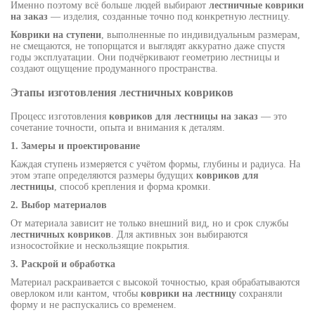
Именно поэтому всё больше людей выбирают
лестничные коврики
на заказ
— изделия, созданные точно под конкретную лестницу.
Коврики на ступени
, выполненные по индивидуальным размерам,
не смещаются, не топорщатся и выглядят аккуратно даже спустя
годы эксплуатации. Они подчёркивают геометрию лестницы и
создают ощущение продуманного пространства.
Этапы изготовления лестничных ковриков
Процесс изготовления
ковриков для лестницы на заказ
— это
сочетание точности, опыта и внимания к деталям.
1. Замеры и проектирование
Каждая ступень измеряется с учётом формы, глубины и радиуса. На
этом этапе определяются размеры будущих
ковриков для
лестницы
, способ крепления и форма кромки.
2. Выбор материалов
От материала зависит не только внешний вид, но и срок службы
лестничных ковриков
. Для активных зон выбираются
износостойкие и нескользящие покрытия.
3. Раскрой и обработка
Материал раскраивается с высокой точностью, края обрабатываются
оверлоком или кантом, чтобы
коврики на лестницу
сохраняли
форму и не распускались со временем.