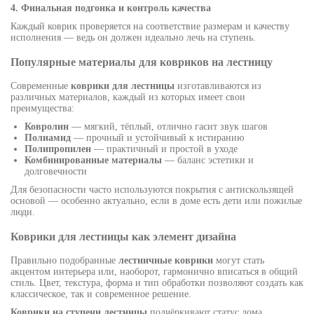
4. Финальная подгонка и контроль качества
Каждый коврик проверяется на соответствие размерам и качеству
исполнения — ведь он должен идеально лечь на ступень.
Популярные материалы для ковриков на лестницу
Современные
коврики для лестницы
изготавливаются из
различных материалов, каждый из которых имеет свои
преимущества:
Ковролин
— мягкий, тёплый, отлично гасит звук шагов
Полиамид
— прочный и устойчивый к истиранию
Полипропилен
— практичный и простой в уходе
Комбинированные материалы
— баланс эстетики и
долговечности
Для безопасности часто используются покрытия с антискользящей
основой — особенно актуально, если в доме есть дети или пожилые
люди.
Коврики для лестницы как элемент дизайна
Правильно подобранные
лестничные коврики
могут стать
акцентом интерьера или, наоборот, гармонично вписаться в общий
стиль. Цвет, текстура, форма и тип обработки позволяют создать как
классическое, так и современное решение.
Коврики на ступени лестницы
подчёркивают статус дома,