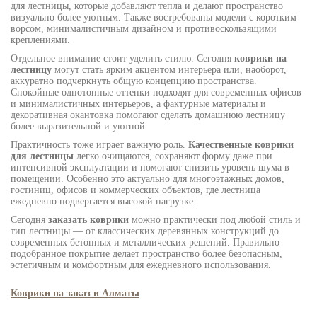
для лестницы, которые добавляют тепла и делают пространство
визуально более уютным. Также востребованы модели с коротким
ворсом, минималистичным дизайном и противоскользящими
креплениями.
Отдельное внимание стоит уделить стилю. Сегодня
коврики на
лестницу
могут стать ярким акцентом интерьера или, наоборот,
аккуратно подчеркнуть общую концепцию пространства.
Спокойные однотонные оттенки подходят для современных офисов
и минималистичных интерьеров, а фактурные материалы и
декоративная окантовка помогают сделать домашнюю лестницу
более выразительной и уютной.
Практичность тоже играет важную роль.
Качественные коврики
для лестницы
легко очищаются, сохраняют форму даже при
интенсивной эксплуатации и помогают снизить уровень шума в
помещении. Особенно это актуально для многоэтажных домов,
гостиниц, офисов и коммерческих объектов, где лестница
ежедневно подвергается высокой нагрузке.
Сегодня
заказать коврики
можно практически под любой стиль и
тип лестницы — от классических деревянных конструкций до
современных бетонных и металлических решений. Правильно
подобранное покрытие делает пространство более безопасным,
эстетичным и комфортным для ежедневного использования.
Коврики на заказ в Алматы